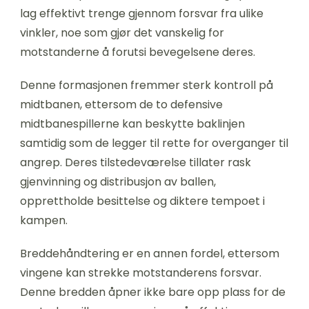
lag effektivt trenge gjennom forsvar fra ulike
vinkler, noe som gjør det vanskelig for
motstanderne å forutsi bevegelsene deres.
Denne formasjonen fremmer sterk kontroll på
midtbanen, ettersom de to defensive
midtbanespillerne kan beskytte baklinjen
samtidig som de legger til rette for overganger til
angrep. Deres tilstedeværelse tillater rask
gjenvinning og distribusjon av ballen,
opprettholde besittelse og diktere tempoet i
kampen.
Breddehåndtering er en annen fordel, ettersom
vingene kan strekke motstanderens forsvar.
Denne bredden åpner ikke bare opp plass for de