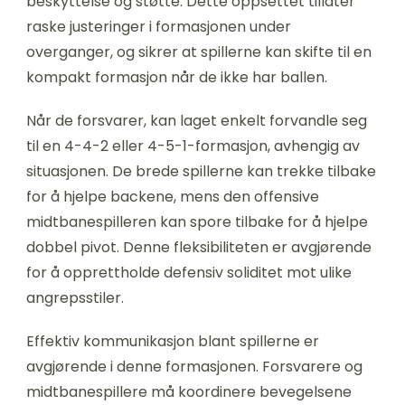
beskyttelse og støtte. Dette oppsettet tillater
raske justeringer i formasjonen under
overganger, og sikrer at spillerne kan skifte til en
kompakt formasjon når de ikke har ballen.
Når de forsvarer, kan laget enkelt forvandle seg
til en 4-4-2 eller 4-5-1-formasjon, avhengig av
situasjonen. De brede spillerne kan trekke tilbake
for å hjelpe backene, mens den offensive
midtbanespilleren kan spore tilbake for å hjelpe
dobbel pivot. Denne fleksibiliteten er avgjørende
for å opprettholde defensiv soliditet mot ulike
angrepsstiler.
Effektiv kommunikasjon blant spillerne er
avgjørende i denne formasjonen. Forsvarere og
midtbanespillere må koordinere bevegelsene