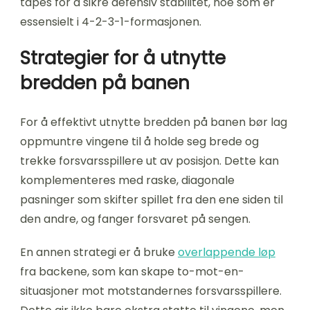
tapes for å sikre defensiv stabilitet, noe som er
essensielt i 4-2-3-1-formasjonen.
Strategier for å utnytte
bredden på banen
For å effektivt utnytte bredden på banen bør lag
oppmuntre vingene til å holde seg brede og
trekke forsvarsspillere ut av posisjon. Dette kan
komplementeres med raske, diagonale
pasninger som skifter spillet fra den ene siden til
den andre, og fanger forsvaret på sengen.
En annen strategi er å bruke
overlappende løp
fra backene, som kan skape to-mot-en-
situasjoner mot motstandernes forsvarsspillere.