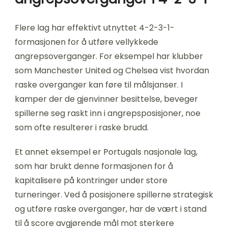
Flere lag har effektivt utnyttet 4-2-3-1-
formasjonen for å utføre vellykkede
angrepsoverganger. For eksempel har klubber
som Manchester United og Chelsea vist hvordan
raske overganger kan føre til målsjanser. I
kamper der de gjenvinner besittelse, beveger
spillerne seg raskt inn i angrepsposisjoner, noe
som ofte resulterer i raske brudd.
Et annet eksempel er Portugals nasjonale lag,
som har brukt denne formasjonen for å
kapitalisere på kontringer under store
turneringer. Ved å posisjonere spillerne strategisk
og utføre raske overganger, har de vært i stand
til å score avgjørende mål mot sterkere