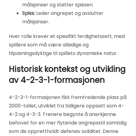
målsjanser og støtter spissen.
Spiss:
Leder angrepet og avslutter
målsjanser.
Hver rolle krever et spesifikt ferdighetssett, med
spillere som må være allsidige og
tilpasningsdyktige til spillets dynamiske natur.
Historisk kontekst og utvikling
av 4-2-3-1-formasjonen
4-2-3-1-formasjonen fikk fremtredende plass på
2000-tallet, utviklet fra tidligere oppsett som 4-
4-2 og 4-3-3. Trenere begynte å anerkjenne
behovet for en mer flytende angrepsstil samtidig
som de opprettholdt defensiv soliditet. Denne