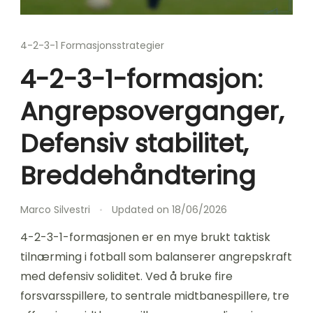
4-2-3-1 Formasjonsstrategier
4-2-3-1-formasjon:
Angrepsoverganger,
Defensiv stabilitet,
Breddehåndtering
Marco Silvestri
Updated on
18/06/2026
4-2-3-1-formasjonen er en mye brukt taktisk
tilnærming i fotball som balanserer angrepskraft
med defensiv soliditet. Ved å bruke fire
forsvarsspillere, to sentrale midtbanespillere, tre