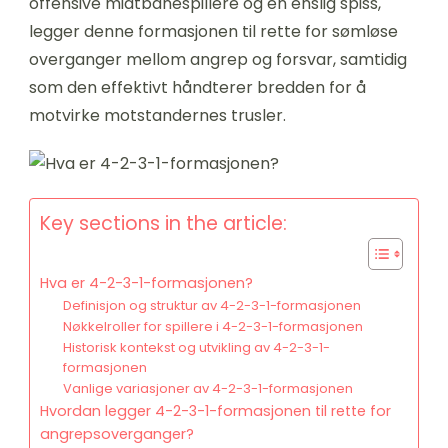
offensive midtbanespillere og en enslig spiss,
legger denne formasjonen til rette for sømløse
overganger mellom angrep og forsvar, samtidig
som den effektivt håndterer bredden for å
motvirke motstandernes trusler.
Key sections in the article:
Hva er 4-2-3-1-formasjonen?
Definisjon og struktur av 4-2-3-1-formasjonen
Nøkkelroller for spillere i 4-2-3-1-formasjonen
Historisk kontekst og utvikling av 4-2-3-1-
formasjonen
Vanlige variasjoner av 4-2-3-1-formasjonen
Hvordan legger 4-2-3-1-formasjonen til rette for
angrepsoverganger?