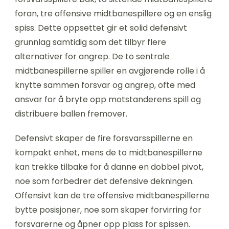
foran, tre offensive midtbanespillere og en enslig
spiss. Dette oppsettet gir et solid defensivt
grunnlag samtidig som det tilbyr flere
alternativer for angrep. De to sentrale
midtbanespillerne spiller en avgjørende rolle i å
knytte sammen forsvar og angrep, ofte med
ansvar for å bryte opp motstanderens spill og
distribuere ballen fremover.
Defensivt skaper de fire forsvarsspillerne en
kompakt enhet, mens de to midtbanespillerne
kan trekke tilbake for å danne en dobbel pivot,
noe som forbedrer det defensive dekningen.
Offensivt kan de tre offensive midtbanespillerne
bytte posisjoner, noe som skaper forvirring for
forsvarerne og åpner opp plass for spissen.