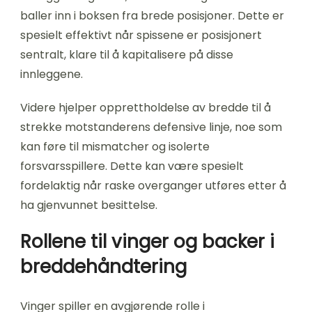
baller inn i boksen fra brede posisjoner. Dette er
spesielt effektivt når spissene er posisjonert
sentralt, klare til å kapitalisere på disse
innleggene.
Videre hjelper opprettholdelse av bredde til å
strekke motstanderens defensive linje, noe som
kan føre til mismatcher og isolerte
forsvarsspillere. Dette kan være spesielt
fordelaktig når raske overganger utføres etter å
ha gjenvunnet besittelse.
Rollene til vinger og backer i
breddehåndtering
Vinger spiller en avgjørende rolle i